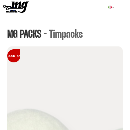
MG PACKS
- Timpacks
SCONTO!