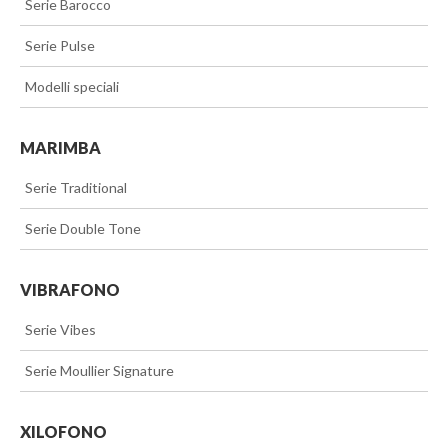
>>
Serie Barocco
>>
Serie Pulse
>>
Modelli speciali
MARIMBA
>>
Serie Traditional
>>
Serie Double Tone
VIBRAFONO
>>
Serie Vibes
>>
Serie Moullier Signature
XILOFONO