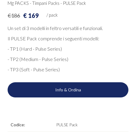
Mg PACKS - Timpani Packs - PULSE Pack
€ 169
€186
/ pack
Un set di 3 modelli in feltro versatili e funzionali.
Il PULSE Pack comprende i seguenti modelli:
- TP1 (Hard - Pulse Series)
- TP2 (Medium - Pulse Series)
- TP3 (Soft - Pulse Series)
Info & Ordina
Codice:
PULSE Pack