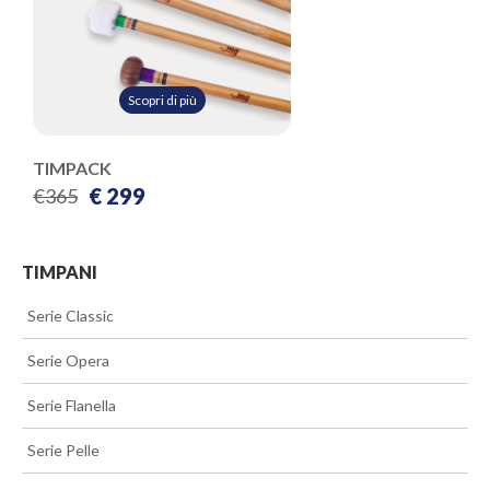
Scopri di più
TIMPACK
€ 299
€365
TIMPANI
>>
Serie Classic
>>
Serie Opera
>>
Serie Flanella
>>
Serie Pelle