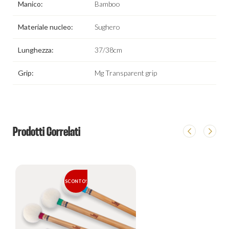
Manico:
Bamboo
Materiale nucleo:
Sughero
Lunghezza:
37/38cm
Grip:
Mg Transparent grip
Prodotti Correlati
SCONTO!